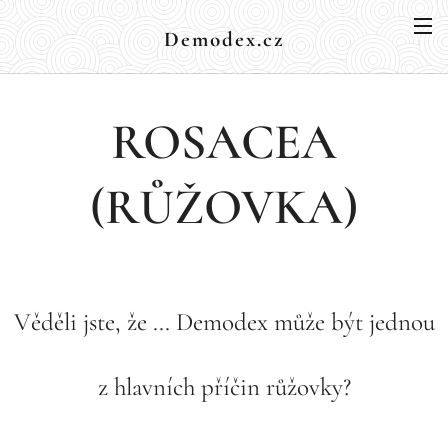
Demodex.cz
ROSACEA
(RŮŽOVKA)
Věděli jste, že ... Demodex může být jednou
z hlavních příčin růžovky?