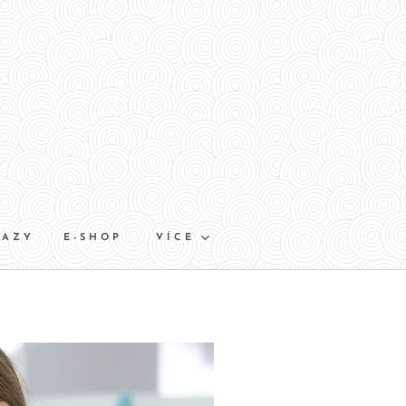
TAZY
E-SHOP
VÍCE