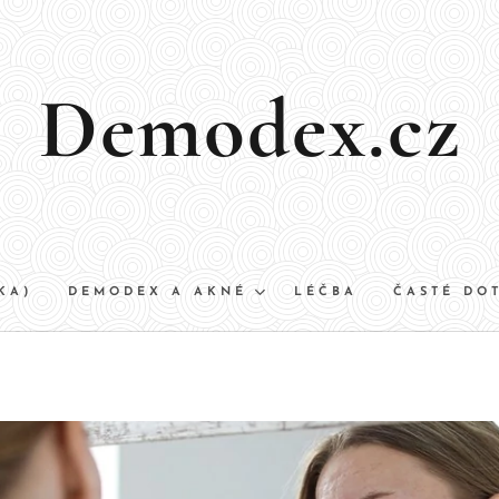
Demodex.cz
KA)
DEMODEX A AKNÉ
LÉČBA
ČASTÉ DO