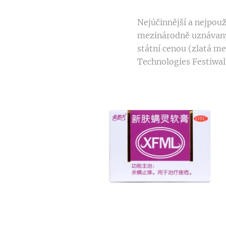
Nejúčinnější a nejpouž
mezinárodně uznávaný
státní cenou (zlatá me
Technologies Festiwal