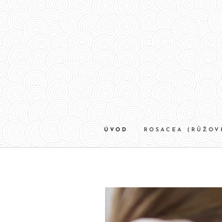
ÚVOD
ROSACEA (RŮŽOV